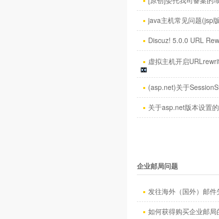
[原创]委托我司备案的域名
java主机常见问题(jsp
Discuz! 5.0.0 URL Rew
虚拟主机开启URLrewri
(asp.net)关于SessionS
关于asp.net版本设置
企业邮局问题
发往海外（国外）邮件失
如何获得购买企业邮局