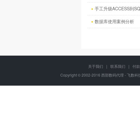
手工升级ACCESS到SQ
数据库使用案例分析
关于我们
|
联系我们
|
付款
Copyright © 2002-2016 西部数码代理 - 飞数科技, 