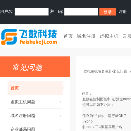
用户名:
密 码:
注册
首页
域名注册
虚拟主机
云
常见问题
虚拟主机域名注册-常见问题
首页
作者：
直接在控制面板中 点“清空mysq
虚拟主机问题
也可以用如下办法：
域名注册问题
保存为***.php 运行就OK了
<?php
$user = ""; //数据库用户名
企业邮局问题