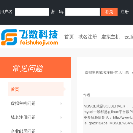
用户名:
密 码:
注册
首页
域名注册
虚拟主机
云
常见问题
虚拟主机域名注册-常见问题
首页
作者：
虚拟主机问题
MSSQL就是SQLSERVER，一般
mysql一般都是在linux平台
域名注册问题
更多解释请参见：
http://www.
ie=gb2312&bs=MSSQL%B
企业邮局问题