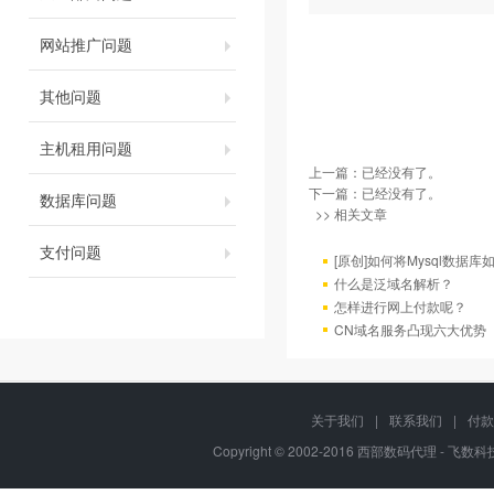
网站推广问题
其他问题
主机租用问题
上一篇：已经没有了。
下一篇：已经没有了。
数据库问题
>> 相关文章
支付问题
[原创]如何将Mysql数据库如4
什么是泛域名解析？
怎样进行网上付款呢？
CN域名服务凸现六大优势
关于我们
|
联系我们
|
付款
Copyright © 2002-2016 西部数码代理 - 飞数科技, 