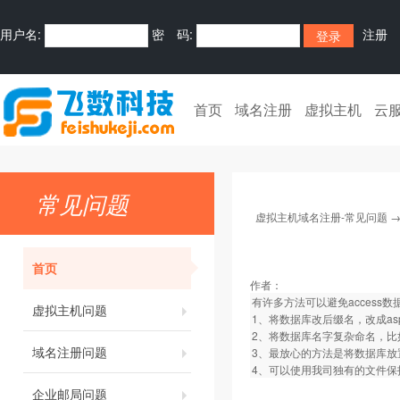
用户名:
密 码:
注册
首页
域名注册
虚拟主机
云
常见问题
虚拟主机域名注册-常见问题
首页
作者：
有许多方法可以避免access
虚拟主机问题
1、将数据库改后缀名，改成asp文
2、将数据库名字复杂命名，比如命名为k
域名注册问题
3、最放心的方法是将数据库放置
4、可以使用我司独有的文件保
企业邮局问题