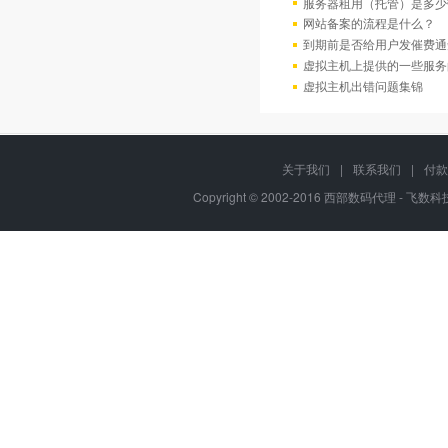
服务器租用（托管）是多少
网站备案的流程是什么？
到期前是否给用户发催费通
虚拟主机上提供的一些服务
虚拟主机出错问题集锦
关于我们
|
联系我们
|
付款
Copyright © 2002-2016 西部数码代理 - 飞数科技, 