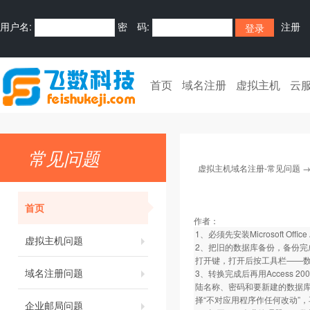
用户名:
密 码:
注册
首页
域名注册
虚拟主机
云
常见问题
虚拟主机域名注册-常见问题
首页
作者：
1、必须先安装Microsoft Office 
虚拟主机问题
2、把旧的数据库备份，备份完成
打开键，打开后按工具栏——数据
域名注册问题
3、转换完成后再用Access
陆名称、密码和要新建的数据库
择“不对应用程序作任何改动”
企业邮局问题